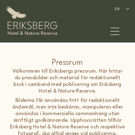
Hoppa
till
SV
SV
innehåll
Pressrum
Välkommen till Eriksbergs pressrum. Här hittar
du pressbilder och material för redaktionellt
bruk i samband med publicering om Eriksberg
Hotel & Nature Reserve.
Bilderna får användas fritt för redaktionellt
ändamål, men inte beskäras, manipuleras eller
användas i kommersiella sammanhang utan
skriftligt godkännande. Upphovsrätten tillhör
Eriksberg Hotel & Nature Reserve och respektive
fotograf, ska alltid anges vid publicering.