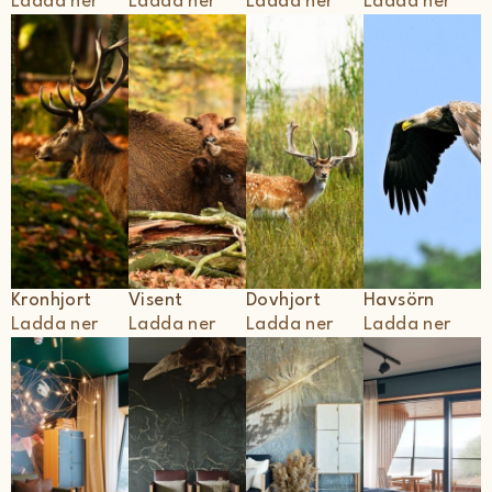
Ladda ner
Ladda ner
Ladda ner
Ladda ner
Kronhjort
Visent
Dovhjort
Havsörn
Ladda ner
Ladda ner
Ladda ner
Ladda ner