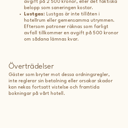
avgift på 2 500 kronor, eller det faktiska
belopp som saneringen kostar.
Lustgas:
Lustgas är inte tillåten i
hotellrum eller gemensamma utrymmen.
Eftersom patroner räknas som farligt
avfall tillkommer en avgift på 500 kronor
om sådana lämnas kvar.
Överträdelser
Gäster som bryter mot dessa ordningsregler,
inte reglerar sin betalning eller orsakar skador
kan nekas fortsatt vistelse och framtida
bokningar på vårt hotell.