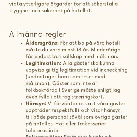
vidta ytterligare åtgärder för att säkerställa
trygghet och säkerhet på hotellet.
Allmänna regler
Åldersgräns:
För att bo på våra hotell
måste du vara minst 18 år. Minderåriga
får endast bo i sällskap med målsman.
Legitimation:
Alla gäster ska kunna
uppvisa giltig legitimation vid incheckning
(undantaget barn som reser med
målsman). Gäster som inte är
folkbokförda i Sverige måste enligt lag
även fylla i ett registreringskort.
Hänsyn:
Vi förväntar oss att våra gäster
uppträder respektfullt och visar hänsyn
till både personal såväl som övriga gäster
på hotellet. Hot eller trakasserier
tolereras inte.