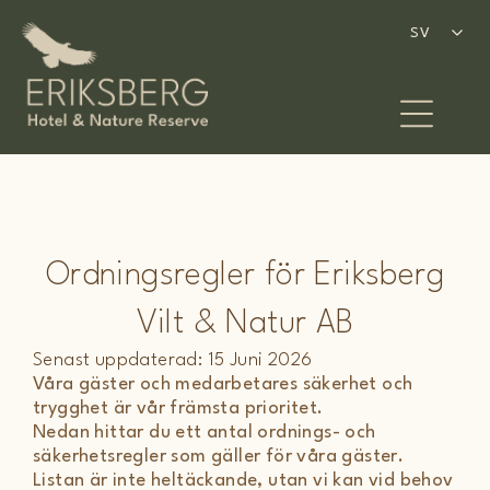
Hoppa
till
SV
SV
innehåll
Ordningsregler för Eriksberg
Vilt & Natur AB
Senast uppdaterad: 15 Juni 2026
Våra gäster och medarbetares säkerhet och
trygghet är vår främsta prioritet.
Nedan hittar du ett antal ordnings- och
säkerhetsregler som gäller för våra gäster.
Listan är inte heltäckande, utan vi kan vid behov