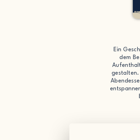
Ein Gesch
dem Bes
Aufenthal
gestalten.
Abendessen
entspanne
Sie wählen d