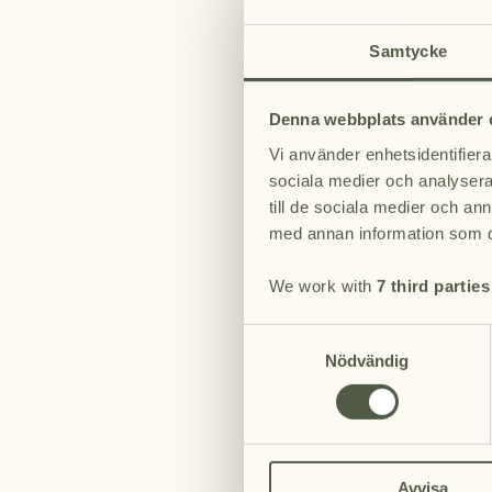
wen
Die Geschen
Samtycke
eingelöst werde
Denna webbplats använder 
Vi använder enhetsidentifierar
sociala medier och analysera 
till de sociala medier och a
med annan information som du 
We work with
7 third parties
Samtyckesval
Nödvändig
Avvisa