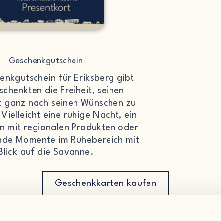
Geschenkgutschein
enkgutschein für Eriksberg gibt
chenkten die Freiheit, seinen
t ganz nach seinen Wünschen zu
 Vielleicht eine ruhige Nacht, ein
 mit regionalen Produkten oder
nde Momente im Ruhebereich mit
Blick auf die Savanne.
Geschenkkarten kaufen
en Betrag selbst, zwischen 250 und 20.000 SEK. Nach dem Kauf erhalten Sie