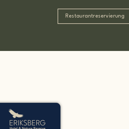
Restaurantreservierung