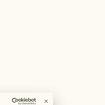
 innerhalb