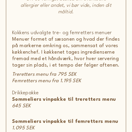
allergier eller andet, vi bør vide, inden dit
måltid.
Kokkens udvalgte tre- og femretters menuer
Menuer formet af sæsonen og hvad der findes
på markerne omkring os, sammensat af vores
køkkenchef. I køkkenet tages ingredienserne
fremad med et håndværk, hvor hver servering
tager sin plads, i et tempo der følger aftenen.
Treretters menu fra 795 SEK
Femretters menu fra 1.195 SEK
Drikkepakke
Sommeliers vinpakke til treretters menu
645 SEK
Sommeliers vinpakke til femretters menu
1.095 SEK